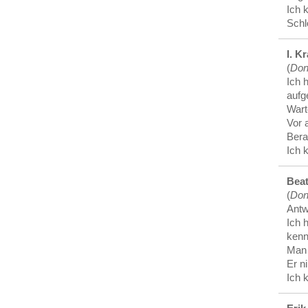
Ich 
Schl
I. K
(
Don
Ich 
aufg
Wart
Vor 
Bera
Ich 
Bea
(
Don
Antw
Ich 
kenn
Man 
Er n
Ich 