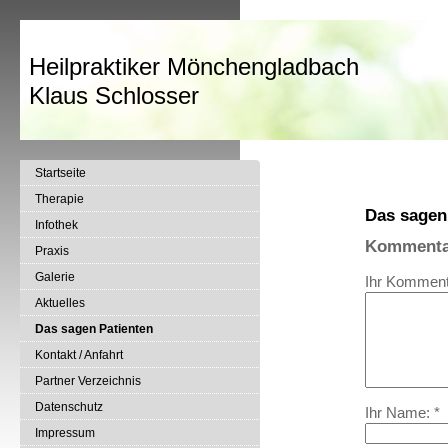
Heilpraktiker Mönchengladbach
Klaus Schlosser
Startseite
Therapie
Das sagen
Infothek
Kommenta
Praxis
Galerie
Ihr Komment
Aktuelles
Das sagen Patienten
Kontakt / Anfahrt
Partner Verzeichnis
Datenschutz
Ihr Name: *
Impressum